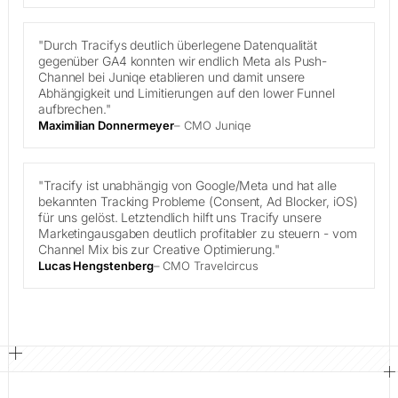
"Durch Tracifys deutlich überlegene Datenqualität
gegenüber GA4 konnten wir endlich Meta als Push-
Channel bei Juniqe etablieren und damit unsere
Abhängigkeit und Limitierungen auf den lower Funnel
aufbrechen."
Maximilian Donnermeyer
– CMO Juniqe
"Tracify ist unabhängig von Google/Meta und hat alle
bekannten Tracking Probleme (Consent, Ad Blocker, iOS)
für uns gelöst. Letztendlich hilft uns Tracify unsere
Marketingausgaben deutlich profitabler zu steuern - vom
Channel Mix bis zur Creative Optimierung."
Lucas Hengstenberg
– CMO Travelcircus