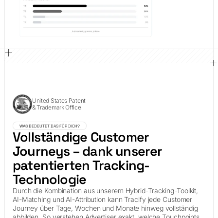
United States Patent
& Trademark Office
WAS BEDEUTET DAS FÜR DICH?
Vollständige Customer
Journeys – dank unserer
patentierten Tracking-
Technologie
Durch die Kombination aus unserem Hybrid-Tracking-Toolkit,
AI-Matching und AI-Attribution kann Tracify jede Customer
Journey über Tage, Wochen und Monate hinweg vollständig
abbilden. So verstehen Advertiser exakt, welche Touchpoints