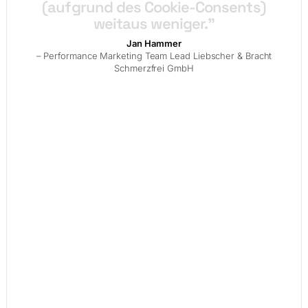
(aufgrund
des
Cookie-Consents)
weitaus
weniger."
Jan Hammer
– Performance Marketing Team Lead Liebscher & Bracht
Schmerzfrei GmbH