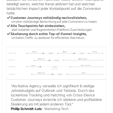
beteiligt waren, welcher Kanal aktiviert hat und welchen
tatsächlichen Impact jeder Kontaktpunkt auf die Conversion
hatte.
Customer Journeys vollständig nachvollziehen,
um eine vollständige Betrachtung auf jede Conversion zu haben.
Alle Touchpoints fair einbeziehen,
statt isolierten und fragmentierten Plattform-Zuschreibungen
Skalierung durch echte Top-of-Funnel-Insights,
um kalten Traffic zu skalieren für effizientes Wachstum.
"Als Native Agency verwalte ich signifikant 8-stellige
Jahresbudgets auf Outbrain und Taboola. Durch das
lückenlose Tracking und matching von Cross-Device
Customer Journeys erreiche ich stärkere und profitablere
Skalierung als mit jedem anderen Tool."
Phillip Schmidt-Lutz
– Marketing-Tech