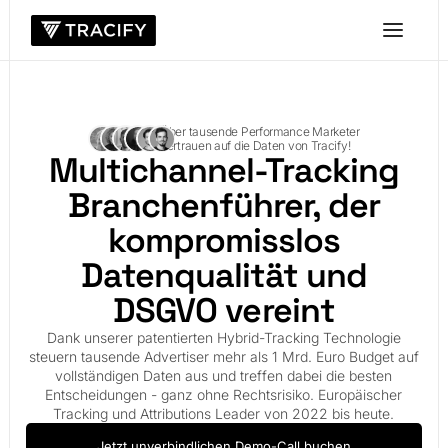
Über tausende Performance Marketer
vertrauen auf die Daten von Tracify!
Multichannel-Tracking
Branchenführer, der
kompromisslos
Datenqualität und
DSGVO vereint
Dank unserer
patentierten Hybrid-Tracking Technologie
steuern tausende Advertiser mehr als 1 Mrd. Euro Budget auf
vollständigen Daten aus und treffen dabei die besten
Entscheidungen - ganz ohne Rechtsrisiko.
Europäischer
Tracking und Attributions Leader von 2022 bis heute.
Jetzt unverbindlichen Demo-Call buchen