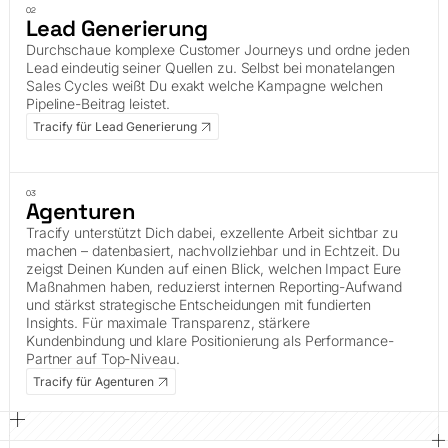
02
Lead Generierung
Durchschaue komplexe Customer Journeys und ordne jeden
Lead eindeutig seiner Quellen zu. Selbst bei monatelangen
Sales Cycles weißt Du exakt welche Kampagne welchen
Pipeline-Beitrag leistet.
Tracify für Lead Generierung
03
Agenturen
Tracify unterstützt Dich dabei, exzellente Arbeit sichtbar zu
machen – datenbasiert, nachvollziehbar und in Echtzeit. Du
zeigst Deinen Kunden auf einen Blick, welchen Impact Eure
Maßnahmen haben, reduzierst internen Reporting-Aufwand
und stärkst strategische Entscheidungen mit fundierten
Insights. Für maximale Transparenz, stärkere
Kundenbindung und klare Positionierung als Performance-
Partner auf Top-Niveau.
Tracify für Agenturen