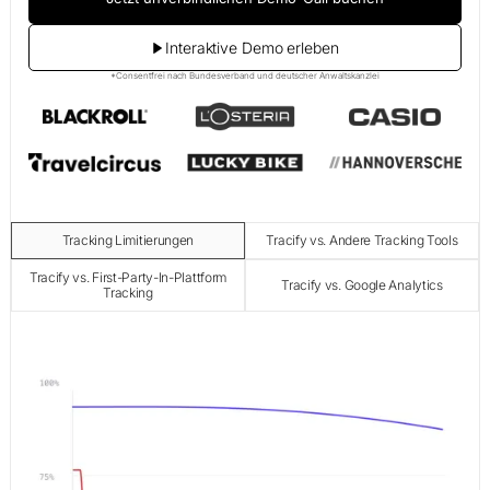
Interaktive Demo erleben
*Consentfrei nach Bundesverband und deutscher Anwaltskanzlei
Tracking Limitierungen
Tracify vs. Andere Tracking Tools
Tracify vs. First-Party-In-Plattform
Tracify vs. Google Analytics
Tracking