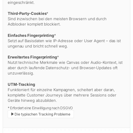
eingeschränkt.
Third-Party-Cookies
*
Sind inzwischen bei den meisten Browsern und durch
Adblocker komplett blockiert.
Einfaches Fingerprinting
*
Setzt auf Basisdaten wie IP-Adresse oder User Agent – das ist
ungenau und bricht schnell weg.
Erweitertes Fingerprinting
*
Nutzt technische Merkmale wie Canvas oder Audio-Kontext, ist
aber durch laufende Datenschutz- und Browser-Updates oft
unzuverlässig.
UTM-Tracking
Funktioniert für einzelne Kampagnen, scheitert aber daran,
komplette Customer Journeys über mehrere Sessions oder
Geräte hinweg abzubilden.
* Erfordert eine Einwilligung nach DSGVO
Die typischen Tracking Probleme