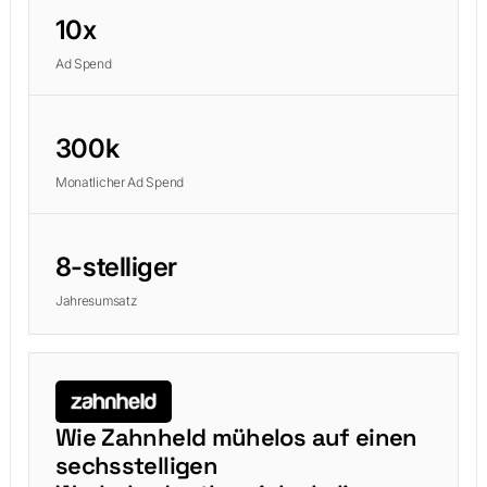
10x
Ad Spend
300k
Monatlicher Ad Spend
8-stelliger
Jahresumsatz
Wie Zahnheld mühelos auf einen
sechsstelligen