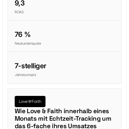
9,3
ROAS
76 %
Neukundenquote
7-stelliger
Jahresumsatz
Wie Love & Faith innerhalb eines
Monats mit Echtzeit-Tracking um
das 6-fache ihres Umsatzes