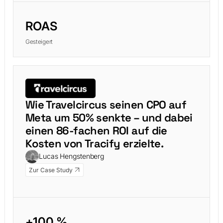
ROAS
Gesteigert
Wie Travelcircus seinen CPO auf
Meta um 50% senkte – und dabei
einen 86-fachen ROI auf die
Kosten von Tracify erzielte.
Lucas Hengstenberg
Zur Case Study
+100 %