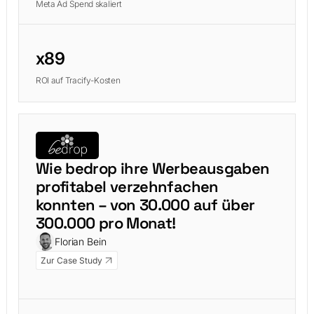
Meta Ad Spend skaliert
x89
ROI auf Tracify-Kosten
Wie bedrop ihre Werbeausgaben
profitabel verzehnfachen
konnten – von 30.000 auf über
300.000 pro Monat!
Florian Bein
Zur Case Study