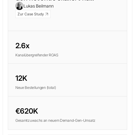
Lukas Beilmann
Zur Case Study
2.6x
Kanalübergreifender ROAS
12K
Neue Bestellungen (total)
€620K
Gesamtzuwachs an neuem Demand-Gen-Umsatz