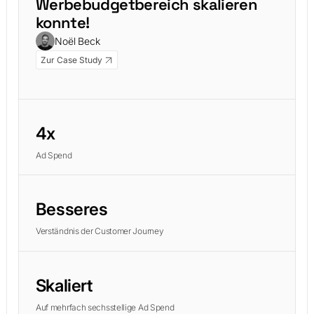
Werbebudgetbereich skalieren
konnte!
Noël Beck
Zur Case Study
4x
Ad Spend
Besseres
Verständnis der Customer Journey
Skaliert
Auf mehrfach sechsstellige Ad Spend