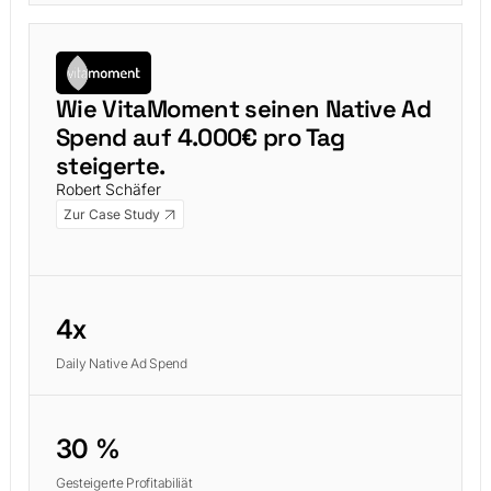
Wie VitaMoment seinen Native Ad
Spend auf 4.000€ pro Tag
steigerte.
Robert Schäfer
Zur Case Study
4x
Daily Native Ad Spend
30 %
Gesteigerte Profitabiliät