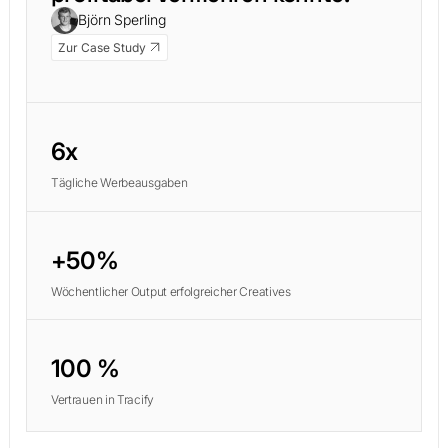
Björn Sperling
Zur Case Study
6x
Tägliche Werbeausgaben
+50%
Wöchentlicher Output erfolgreicher Creatives
100 %
Vertrauen in Tracify