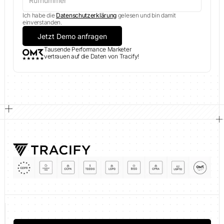
Ich habe die
Datenschutzerklärung
gelesen und bin damit
einverstanden.
Tausende Performance Marketer
vertrauen auf die Daten von Tracify!