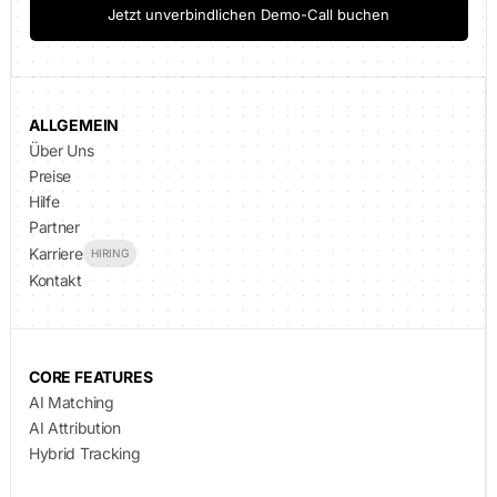
Jetzt unverbindlichen Demo-Call buchen
ALLGEMEIN
Über Uns
Preise
Hilfe
Partner
Karriere
HIRING
Kontakt
CORE FEATURES
AI Matching
AI Attribution
Hybrid Tracking