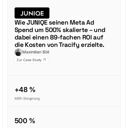
Wie JUNIQE seinen Meta Ad
Spend um 500% skalierte – und
dabei einen 89-fachen ROI auf
die Kosten von Tracify erzielte.
Maximilian Böll
Zur Case Study
+48 %
MER-Steigerung
500 %