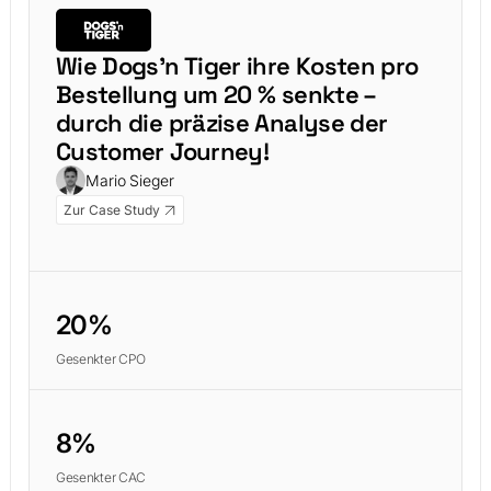
Wie Dogs'n Tiger ihre Kosten pro
Bestellung um 20 % senkte –
durch die präzise Analyse der
Customer Journey!
Mario Sieger
Zur Case Study
20%
Gesenkter CPO
8%
Gesenkter CAC