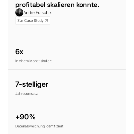
profitabel skalieren konnte.
Andre Futschik
Zur Case Study
6x
In einem Monat skaliert
7-stelliger
Jahresumsatz
+90%
Datenabweichung identifiziert