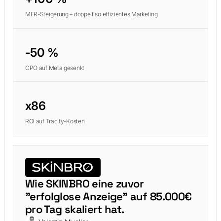
MER-Steigerung – doppelt so effizientes Marketing
-50 %
CPO auf Meta gesenkt
x86
ROI auf Tracify-Kosten
Wie SKINBRO eine zuvor
"erfolglose Anzeige" auf 85.000€
pro Tag skaliert hat.