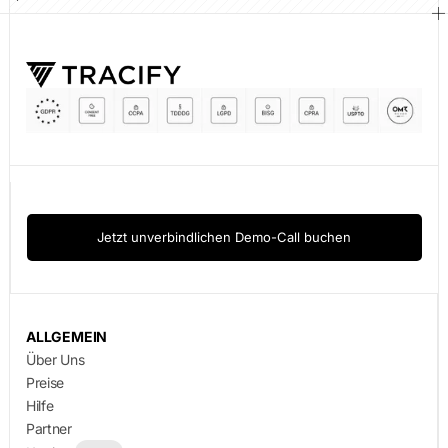
Jetzt unverbindlichen Demo-Call buchen
ALLGEMEIN
Über Uns
Preise
Hilfe
Partner