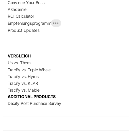
Convince Your Boss
Akademie
ROI Calculator
Empfehlungsprogramm
€€€
Product Updates
VERGLEICH
Us vs. Them
Tracify vs. Triple Whale
Tracify vs. Hyros
Tracify vs. KLAR
Tracify vs. Mable
ADDITIONAL PRODUCTS
Decify Post Purchase Survey