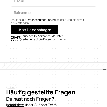
Ich habe die
Datenschutzerklärung
gelesen und bin damit
einverstanden.
Tausende Performance Marketer
vertrauen auf die Daten von Tracify!
FAQ
Häufig gestellte Fragen
Du hast noch Fragen?
Kontaktiere
unser Support Team.