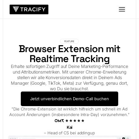
FEATURE
Browser Extension mit
Realtime Tracking
Erhalte sofortigen Zugriff auf Deine Marketing-Performance
und Attributionsmetriken. Mit unserer Chrome-Erweiterung
stellen wir alle Konversionsdaten direkt in Deinem Ads
Manager (Google, TikTok, Meta) zur Verfügung, genau dort,
wo Du sie brauchst.
Jetzt unverbindlichen Demo-Call buchen
"Die Chrome-Extension ist wirklich hilfreich um schnell im Ad
Account Änderungen (insbesondere Intra-Day) vorzunehmen."
Kai
– Head of CS bei addingup