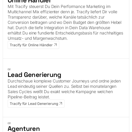
Mit Tracify steuerst Du Dein Performance Marketing im
Multichannel Mix effizienter denn je. Tracify liefert Dir volle
Transparenz darüber, welche Kanäle tatsächlich zur
Conversion beitragen und wo Dein Budget den größten Hebel
hat. Durch die tiefe Integration in Dein Data Warehouse
erhältst Du eine fundierte Entscheidungsbasis für nachhaltiges
Umsatz- und Margenwachstum.
Tracify für Online Händler
02
Lead Generierung
Durchschaue komplexe Customer Journeys und ordne jeden
Lead eindeutig seiner Quellen zu. Selbst bei monatelangen
Sales Cycles weißt Du exakt welche Kampagne welchen
Pipeline-Beitrag leistet.
Tracify für Lead Generierung
03
Agenturen