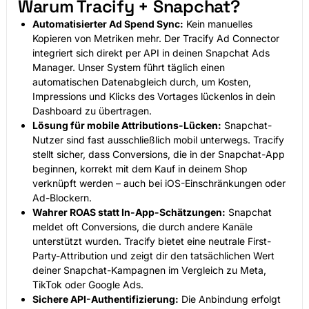
Warum Tracify + Snapchat?
Automatisierter Ad Spend Sync:
Kein manuelles
Kopieren von Metriken mehr. Der Tracify Ad Connector
integriert sich direkt per API in deinen Snapchat Ads
Manager. Unser System führt täglich einen
automatischen Datenabgleich durch, um Kosten,
Impressions und Klicks des Vortages lückenlos in dein
Dashboard zu übertragen.
Lösung für mobile Attributions-Lücken:
Snapchat-
Nutzer sind fast ausschließlich mobil unterwegs. Tracify
stellt sicher, dass Conversions, die in der Snapchat-App
beginnen, korrekt mit dem Kauf in deinem Shop
verknüpft werden – auch bei iOS-Einschränkungen oder
Ad-Blockern.
Wahrer ROAS statt In-App-Schätzungen:
Snapchat
meldet oft Conversions, die durch andere Kanäle
unterstützt wurden. Tracify bietet eine neutrale First-
Party-Attribution und zeigt dir den tatsächlichen Wert
deiner Snapchat-Kampagnen im Vergleich zu Meta,
TikTok oder Google Ads.
Sichere API-Authentifizierung:
Die Anbindung erfolgt