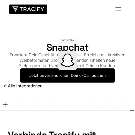
PAID MEDIA
Snapchat
Erweitere Dein Geschäft mit Snapchat. Erreiche mit kreativen
Werbeformaten und ansprechenden Inhalten neue
Zielgruppen und verbinde Dich mit Deinen Kunden.
Jetzt unverbindlichen Demo-Call buchen
Alle Integrationen