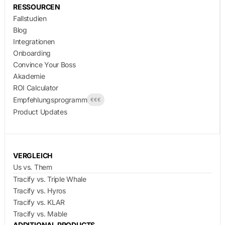
RESSOURCEN
Fallstudien
Blog
Integrationen
Onboarding
Convince Your Boss
Akademie
ROI Calculator
Empfehlungsprogramm
€€€
Product Updates
VERGLEICH
Us vs. Them
Tracify vs. Triple Whale
Tracify vs. Hyros
Tracify vs. KLAR
Tracify vs. Mable
ADDITIONAL PRODUCTS