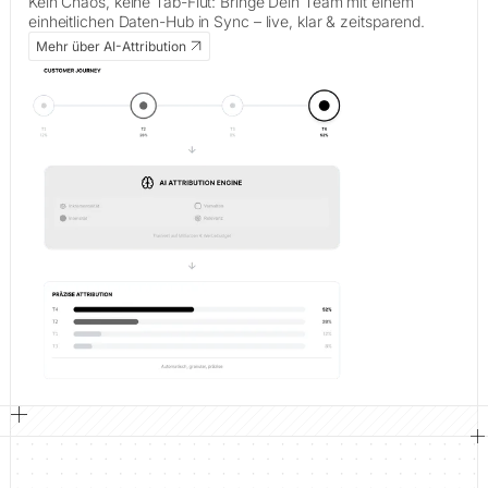
Kein Chaos, keine Tab-Flut: Bringe Dein Team mit einem
einheitlichen Daten-Hub in Sync – live, klar & zeitsparend.
Mehr über AI-Attribution