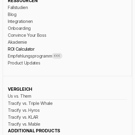
RESSOURCEN
Fallstudien
Blog
Integrationen
Onboarding
Convince Your Boss
Akademie
ROI Calculator
Empfehlungsprogramm
€€€
Product Updates
VERGLEICH
Us vs. Them
Tracify vs. Triple Whale
Tracify vs. Hyros
Tracify vs. KLAR
Tracify vs. Mable
ADDITIONAL PRODUCTS