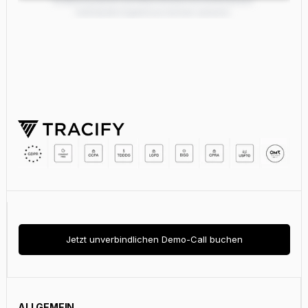
Schätzung basiert auf Branchendurchschnittswerten.
Individuelle Ergebnisse können variieren.
Deine Ergebnisse sind bereit
Jetzt unverbindlichen Demo-Call buchen
Gib deine E-Mail-Adresse ein — wir schicken dir die
Auswertung direkt in deine Inbox.
ALLGEMEIN